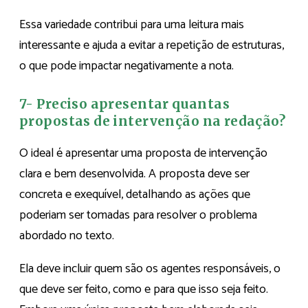
Essa variedade contribui para uma leitura mais
interessante e ajuda a evitar a repetição de estruturas,
o que pode impactar negativamente a nota.
7- Preciso apresentar quantas
propostas de intervenção na redação?
O ideal é apresentar uma proposta de intervenção
clara e bem desenvolvida. A proposta deve ser
concreta e exequível, detalhando as ações que
poderiam ser tomadas para resolver o problema
abordado no texto.
Ela deve incluir quem são os agentes responsáveis, o
que deve ser feito, como e para que isso seja feito.