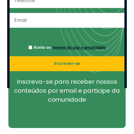
Aceito os
termos de uso e privacidade
Inscrever-se
Inscreva-se para receber nossos
conteúdos por email e participe da
comunidade