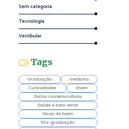
Sem categoria
Tecnologia
Vestibular
Tags
Graduação
medicina
Curiosidades
Enem
Datas comemorativas
Saúde e bem-estar
Dicas de Enem
Pós-graduação