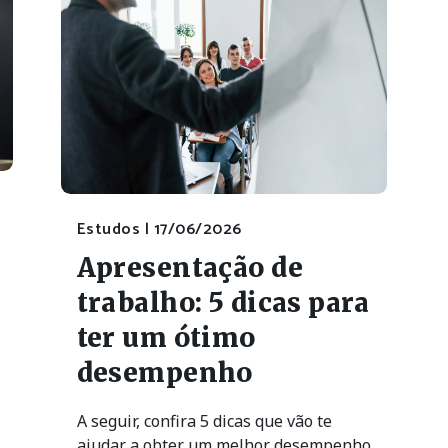
Estudos |
17/06/2026
Apresentação de
trabalho: 5 dicas para
ter um ótimo
desempenho
A seguir, confira 5 dicas que vão te
ajudar a obter um melhor desempenho