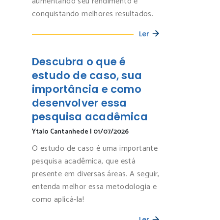
aumentando seu rendimento e
conquistando melhores resultados.
Ler
Descubra o que é
estudo de caso, sua
importância e como
desenvolver essa
pesquisa acadêmica
Ytalo Cantanhede
|
01/07/2026
O estudo de caso é uma importante
pesquisa acadêmica, que está
presente em diversas áreas. A seguir,
entenda melhor essa metodologia e
como aplicá-la!
Ler