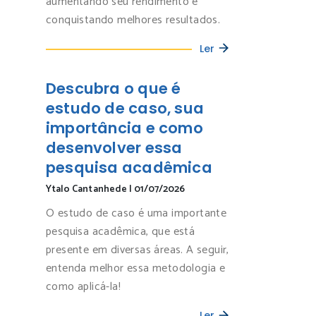
aumentando seu rendimento e
conquistando melhores resultados.
Ler
Descubra o que é
estudo de caso, sua
importância e como
desenvolver essa
pesquisa acadêmica
Ytalo Cantanhede
|
01/07/2026
O estudo de caso é uma importante
pesquisa acadêmica, que está
presente em diversas áreas. A seguir,
entenda melhor essa metodologia e
como aplicá-la!
Ler