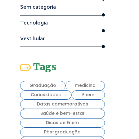
Sem categoria
Tecnologia
Vestibular
Tags
Graduação
medicina
Curiosidades
Enem
Datas comemorativas
Saúde e bem-estar
Dicas de Enem
Pós-graduação