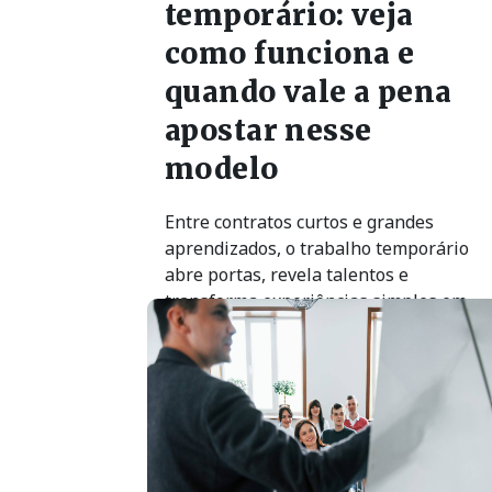
temporário: veja
como funciona e
quando vale a pena
apostar nesse
modelo
Entre contratos curtos e grandes
aprendizados, o trabalho temporário
abre portas, revela talentos e
transforma experiências simples em
passos importantes para o futuro
profissional.