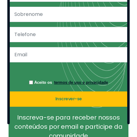
Aceito os
termos de uso e privacidade
Inscrever-se
Inscreva-se para receber nossos
conteúdos por email e participe da
comunidade