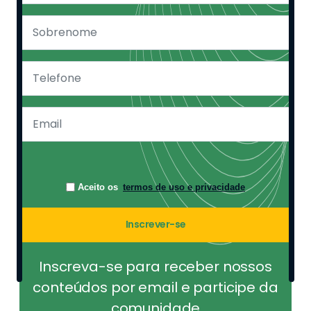
Aceito os
termos de uso e privacidade
Inscrever-se
Inscreva-se para receber nossos
conteúdos por email e participe da
comunidade