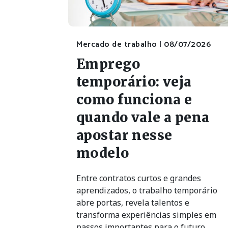
Mercado de trabalho |
08/07/2026
Emprego
temporário: veja
como funciona e
quando vale a pena
apostar nesse
modelo
Entre contratos curtos e grandes
aprendizados, o trabalho temporário
abre portas, revela talentos e
transforma experiências simples em
passos importantes para o futuro