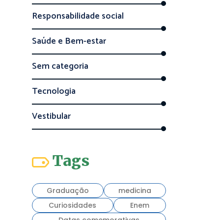
Responsabilidade social
Saúde e Bem-estar
Sem categoria
Tecnologia
Vestibular
Tags
Graduação
medicina
Curiosidades
Enem
Datas comemorativas