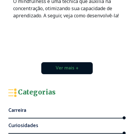
O mindfulness é uma técnica que auxilia na
concentração, otimizando sua capacidade de
aprendizado. A seguir, veja como desenvolvê-la!
Ver mais +
Categorias
Carreira
Curiosidades