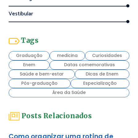
Vestibular
Tags
Graduação
medicina
Curiosidades
Enem
Datas comemorativas
Saúde e bem-estar
Dicas de Enem
Pós-graduação
Especialização
Área da Saúde
Posts Relacionados
Como organizar uma rotina de