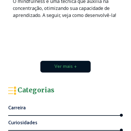
O mindfulness é uma técnica que auxilia na
concentração, otimizando sua capacidade de
aprendizado. A seguir, veja como desenvolvê-la!
Ver mais +
Categorias
Carreira
Curiosidades