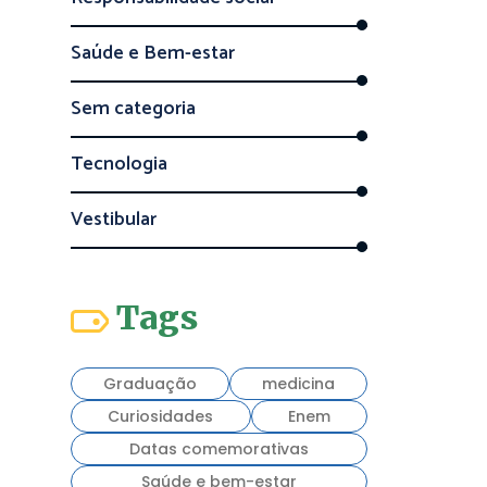
Saúde e Bem-estar
Sem categoria
Tecnologia
Vestibular
Tags
Graduação
medicina
Curiosidades
Enem
Datas comemorativas
Saúde e bem-estar