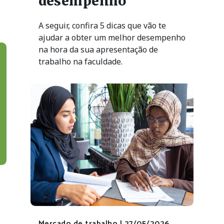
desempenho
A seguir, confira 5 dicas que vão te
ajudar a obter um melhor desempenho
na hora da sua apresentação de
trabalho na faculdade.
Mercado de trabalho |
27/05/2026