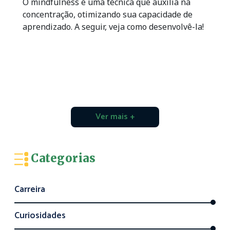
O mindfulness é uma técnica que auxilia na
concentração, otimizando sua capacidade de
aprendizado. A seguir, veja como desenvolvê-la!
Ver mais +
Categorias
Carreira
Curiosidades