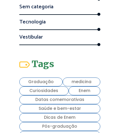
Sem categoria
Tecnologia
Vestibular
Tags
Graduação
medicina
Curiosidades
Enem
Datas comemorativas
Saúde e bem-estar
Dicas de Enem
Pós-graduação