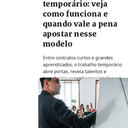
temporário: veja
como funciona e
quando vale a pena
apostar nesse
modelo
Entre contratos curtos e grandes
aprendizados, o trabalho temporário
abre portas, revela talentos e
transforma experiências simples em
passos importantes para o futuro
profissional.