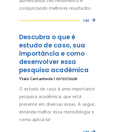
aumentando seu rendimento e
conquistando melhores resultados.
Ler
Descubra o que é
estudo de caso, sua
importância e como
desenvolver essa
pesquisa acadêmica
Ytalo Cantanhede
|
01/07/2026
O estudo de caso é uma importante
pesquisa acadêmica, que está
presente em diversas áreas. A seguir,
entenda melhor essa metodologia e
como aplicá-la!
Ler