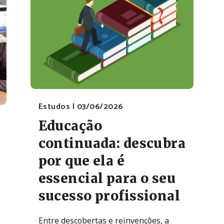
Estudos |
03/06/2026
Educação
continuada: descubra
por que ela é
essencial para o seu
sucesso profissional
Entre descobertas e reinvenções, a