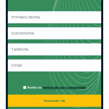
Aceito os
termos de uso e privacidade
Inscrever-se