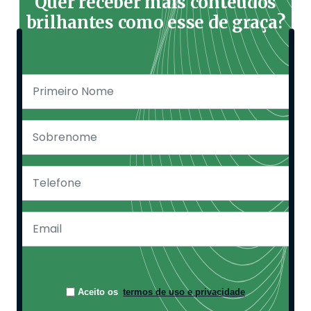
Quer receber mais conteúdos
brilhantes como esse de graça?
Aceito os
termos de uso e privacidade