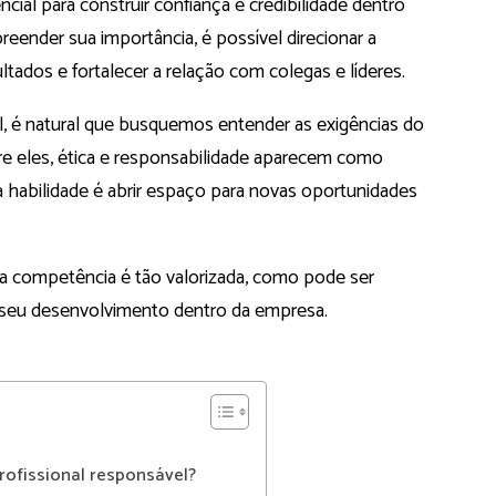
cial para construir confiança e credibilidade dentro
eender sua importância, é possível direcionar a
ltados e fortalecer a relação com colegas e líderes.
, é natural que busquemos entender as exigências do
re eles, ética e responsabilidade aparecem como
sa habilidade é abrir espaço para novas oportunidades
sa competência é tão valorizada, como pode ser
o seu desenvolvimento dentro da empresa.
rofissional responsável?