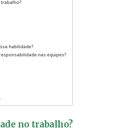
 trabalho?
ssa habilidade?
responsabilidade nas equipes?
e
dade no trabalho?