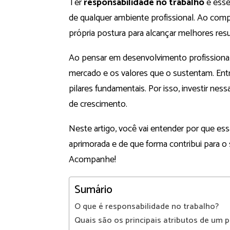
Ter
responsabilidade no trabalho
é essen
de qualquer ambiente profissional. Ao compr
própria postura para alcançar melhores resu
Ao pensar em desenvolvimento profissional
mercado e os valores que o sustentam. Ent
pilares fundamentais. Por isso, investir nes
de crescimento.
Neste artigo, você vai entender por que es
aprimorada e de que forma contribui para 
Acompanhe!
Sumário
O que é responsabilidade no trabalho?
Quais são os principais atributos de um p