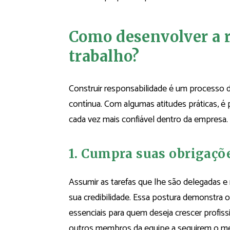
Como desenvolver a 
trabalho?
Construir responsabilidade é um processo di
contínua. Com algumas atitudes práticas, é 
cada vez mais confiável dentro da empresa.
1. Cumpra suas obrigaçõ
Assumir as tarefas que lhe são delegadas e 
sua credibilidade. Essa postura demonstr
essenciais para quem deseja crescer profiss
outros membros da equipe a seguirem o me