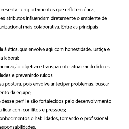
presenta comportamentos que refletem ética,
ses atributos influenciam diretamente o ambiente de
izacional mais colaborativa. Entre as principais
a à ética, que envolve agir com honestidade, justiça e
a laboral;
nicação objetiva e transparente, atualizando líderes
dades e prevenindo ruídos;
sa postura, pois envolve antecipar problemas, buscar
ento da equipe;
 desse perfil e são fortalecidos pelo desenvolvimento
a lidar com conflitos e pressões;
onhecimentos e habilidades, tornando o profissional
esponsabilidades.