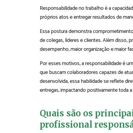
Responsabilidade no trabalho é a capacida
próprios atos e entregar resultados de mane
Essa postura demonstra comprometimento, 
de colegas, líderes e clientes. Além disso,
desempenho, maior organização e maior faci
Por esses motivos, a responsabilidade é uma
que buscam colaboradores capazes de atuar
desenvolvida, essa habilidade se reflete di
entregas, impactando positivamente toda a 
Quais são os principa
profissional respons