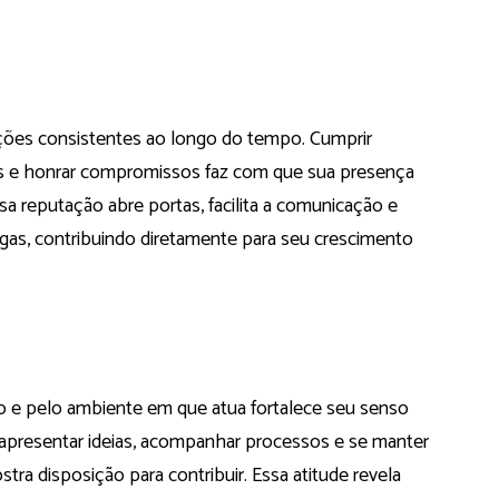
ações consistentes ao longo do tempo. Cumprir
as e honrar compromissos faz com que sua presença
sa reputação abre portas, facilita a comunicação e
egas, contribuindo diretamente para seu crescimento
o e pelo ambiente em que atua fortalece seu senso
, apresentar ideias, acompanhar processos e se manter
ra disposição para contribuir. Essa atitude revela