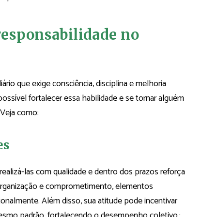
responsabilidade no
ário que exige consciência, disciplina e melhoria
possível fortalecer essa habilidade e se tornar alguém
 Veja como:
es
realizá-las com qualidade e dentro dos prazos reforça
a organização e comprometimento, elementos
ionalmente. Além disso, sua atitude pode incentivar
smo padrão, fortalecendo o desempenho coletivo.;