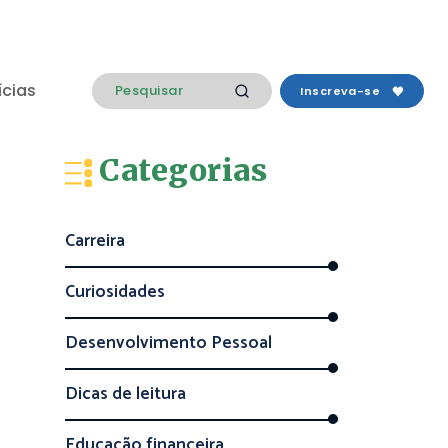
ícias
Inscreva-se
Categorias
Carreira
Curiosidades
Desenvolvimento Pessoal
Dicas de leitura
Educação financeira