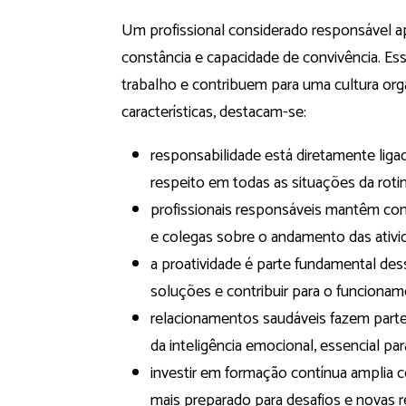
Um profissional considerado responsável a
constância e capacidade de convivência. Es
trabalho e contribuem para uma cultura organ
características, destacam-se:
responsabilidade está diretamente ligad
respeito em todas as situações da rotin
profissionais responsáveis mantêm comu
e colegas sobre o andamento das ativi
a proatividade é parte fundamental des
soluções e contribuir para o funcionam
relacionamentos saudáveis fazem parte
da inteligência emocional, essencial par
investir em formação contínua amplia c
mais preparado para desafios e novas r