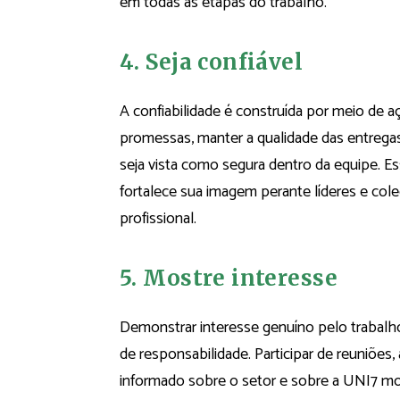
em todas as etapas do trabalho.
4. Seja confiável
A confiabilidade é construída por meio de 
promessas, manter a qualidade das entreg
seja vista como segura dentro da equipe. Es
fortalece sua imagem perante líderes e col
profissional.
5. Mostre interesse
Demonstrar interesse genuíno pelo trabalh
de responsabilidade. Participar de reuniões
informado sobre o setor e sobre a UNI7 most