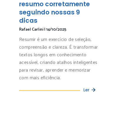
resumo corretamente
seguindo nossas 9
dicas
Rafael Carlini
|
14/10/2025
Resumir é um exercício de seleção,
compreensão e clareza. É transformar
textos longos em conhecimento
acessível, criando atalhos inteligentes
para revisar, aprender e memorizar
com mais eficiência.
Ler