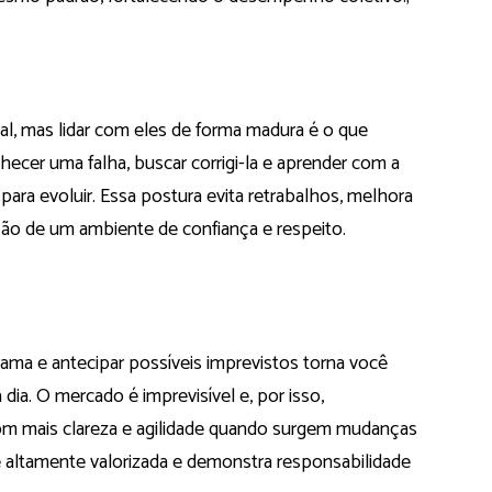
nal, mas lidar com eles de forma madura é o que
nhecer uma falha, buscar corrigi-la e aprender com a
para evoluir. Essa postura evita retrabalhos, melhora
ção de um ambiente de confiança e respeito.
grama e antecipar possíveis imprevistos torna você
 dia. O mercado é imprevisível e, por isso,
om mais clareza e agilidade quando surgem mudanças
é altamente valorizada e demonstra responsabilidade