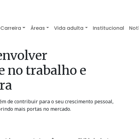
Carreira
Áreas
Vida adulta
Institucional
Not
envolver
e no trabalho e
ira
ém de contribuir para o seu crescimento pessoal,
brindo mais portas no mercado.