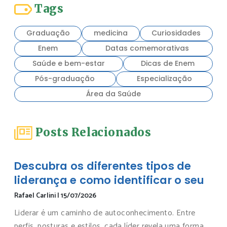
Tags
Graduação
medicina
Curiosidades
Enem
Datas comemorativas
Saúde e bem-estar
Dicas de Enem
Pós-graduação
Especialização
Área da Saúde
Posts Relacionados
Descubra os diferentes tipos de
liderança e como identificar o seu
Rafael Carlini
|
15/07/2026
Liderar é um caminho de autoconhecimento. Entre
perfis, posturas e estilos, cada líder revela uma forma