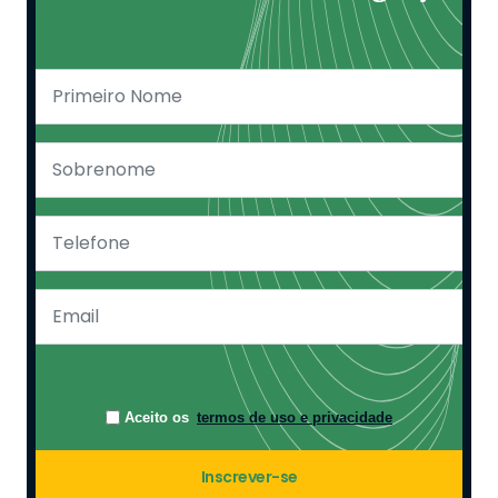
Aceito os
termos de uso e privacidade
Inscrever-se