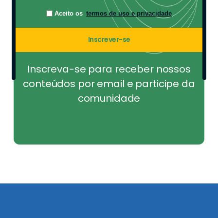
Aceito os
termos de uso e privacidade
Inscrever-se
Inscreva-se para receber nossos
conteúdos por email e participe da
comunidade