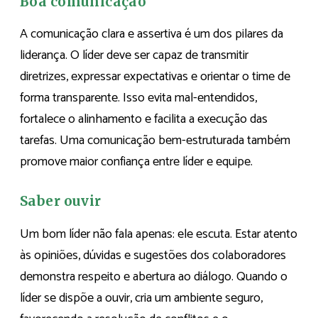
Boa comunicação
A comunicação clara e assertiva é um dos pilares da
liderança. O líder deve ser capaz de transmitir
diretrizes, expressar expectativas e orientar o time de
forma transparente. Isso evita mal-entendidos,
fortalece o alinhamento e facilita a execução das
tarefas. Uma comunicação bem-estruturada também
promove maior confiança entre líder e equipe.
Saber ouvir
Um bom líder não fala apenas: ele escuta. Estar atento
às opiniões, dúvidas e sugestões dos colaboradores
demonstra respeito e abertura ao diálogo. Quando o
líder se dispõe a ouvir, cria um ambiente seguro,