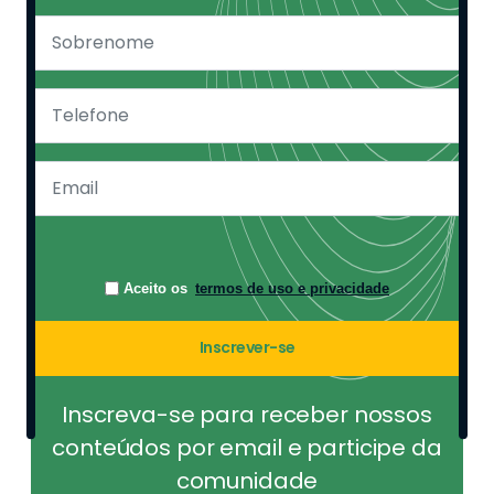
Aceito os
termos de uso e privacidade
Inscrever-se
Inscreva-se para receber nossos
conteúdos por email e participe da
comunidade