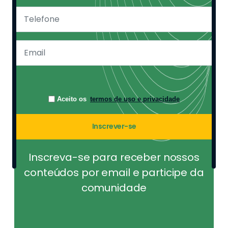
Aceito os
termos de uso e privacidade
Inscrever-se
Inscreva-se para receber nossos
conteúdos por email e participe da
comunidade